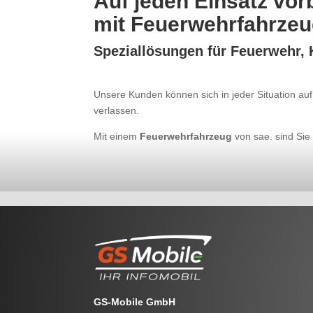
Auf jeden Einsatz vorb
mit Feuerwehrfahrzeu
Speziallösungen für Feuerwehr, 
Unsere Kunden können sich in jeder Situation a
verlassen.
Mit einem
Feuerwehrfahrzeug
von sae. sind Si
GS-Mobile GmbH