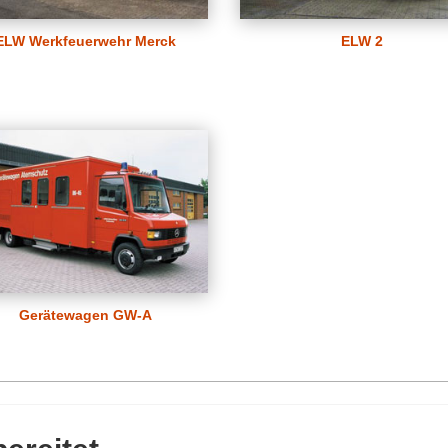
ELW Werkfeuerwehr Merck
ELW 2
Gerätewagen GW-A