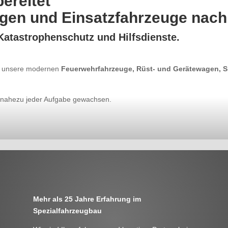
ereitet
gen und Einsatzfahrzeuge nac
Katastrophenschutz und Hilfsdienste.
uf unsere modernen
Feuerwehrfahrzeuge, Rüst- und Gerätewagen, 
e nahezu jeder Aufgabe gewachsen.
Mehr als 25 Jahre Erfahrung im
Spezialfahrzeugbau