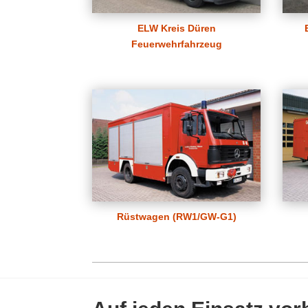
ELW Kreis Düren
Feuerwehrfahrzeug
Rüstwagen (RW1/GW-G1)