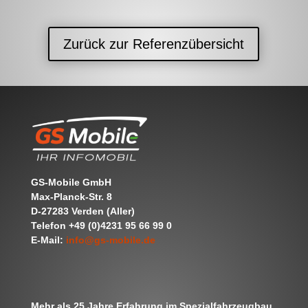
Zurück zur Referenzübersicht
GS-Mobile GmbH
Max-Planck-Str. 8
D-27283 Verden (Aller)
Telefon +49 (0)4231 95 66 99 0
E-Mail:
info@gs-mobile.de
Mehr als 25 Jahre Erfahrung im Spezialfahrzeugbau