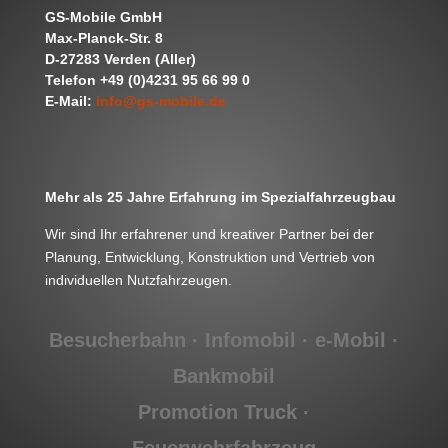
GS-Mobile GmbH
Max-Planck-Str. 8
D-27283 Verden (Aller)
Telefon +49 (0)4231 95 66 99 0
E-Mail:
info@gs-mobile.de
Mehr als 25 Jahre Erfahrung im Spezialfahrzeugbau
Wir sind Ihr erfahrener und kreativer Partner bei der
Planung, Entwicklung, Konstruktion und Vertrieb von
individuellen Nutzfahrzeugen.
Besucherbahn · Infomobil ·
e-Mobil
·
Bankmobil
Promotion Truck ·